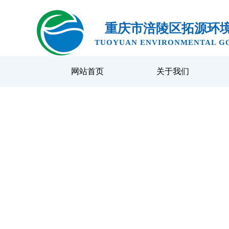
重庆市涪陵区拓源环
TUOYUAN ENVIRONMENTAL GO
网站首页
关于我们