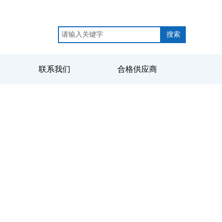
搜索
联系我们
合格供应商