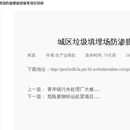
埋场防渗膜破损修复项目招标
城区垃圾填埋场防渗
来源:
|
作者:
生产运维处
|
发布时间:
74天前
|
2
下载地址：
http://pro5edb3a.pic16.websiteonline.cn/u
上一篇：
青羊镇污水处理厂大修......
下一篇：
危险废物转运处置项目......